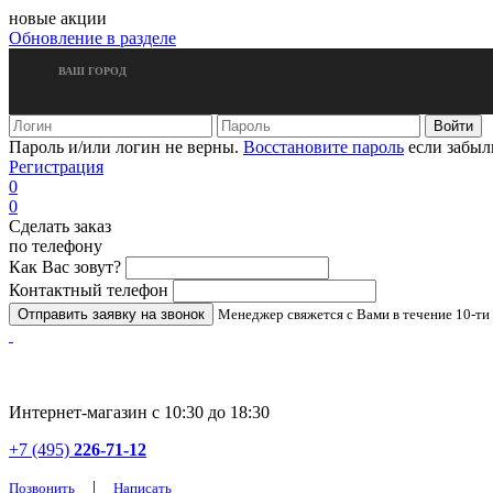
новые акции
Обновление в разделе
ВАШ ГОРОД
Пароль и/или логин не верны.
Восстановите пароль
если забыл
Регистрация
0
0
Сделать заказ
по телефону
Как Вас зовут?
Контактный телефон
Менеджер свяжется с Вами в течение 10-ти
Интернет-магазин с 10:30 до 18:30
+7 (495)
226-71-12
|
Позвонить
Написать