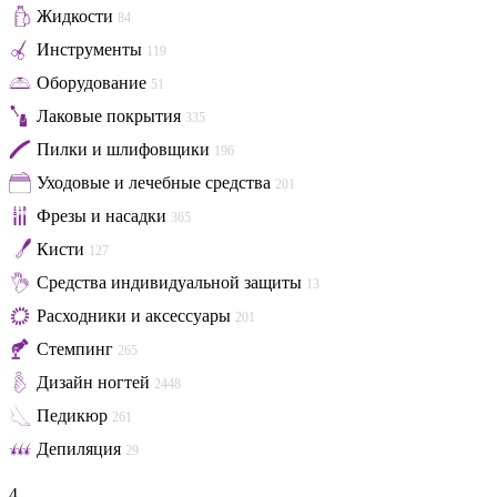
Жидкости
84
Инструменты
119
Оборудование
51
Лаковые покрытия
335
Пилки и шлифовщики
196
Уходовые и лечебные средства
201
Фрезы и насадки
365
Кисти
127
Средства индивидуальной защиты
13
Расходники и аксессуары
201
Стемпинг
265
Дизайн ногтей
2448
Педикюр
261
Депиляция
29
4