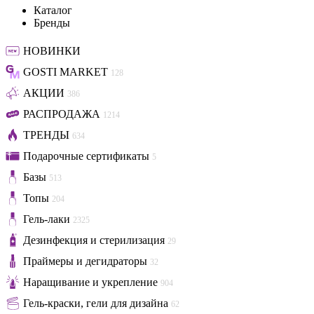
Каталог
Бренды
НОВИНКИ
GOSTI MARKET
128
АКЦИИ
386
РАСПРОДАЖА
1214
ТРЕНДЫ
634
Подарочные сертификаты
5
Базы
513
Топы
204
Гель-лаки
2325
Дезинфекция и стерилизация
29
Праймеры и дегидраторы
32
Наращивание и укрепление
904
Гель-краски, гели для дизайна
62