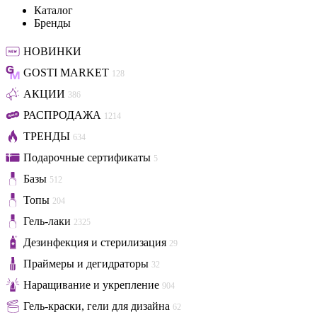
Каталог
Бренды
НОВИНКИ
GOSTI MARKET
128
АКЦИИ
386
РАСПРОДАЖА
1214
ТРЕНДЫ
634
Подарочные сертификаты
5
Базы
512
Топы
204
Гель-лаки
2325
Дезинфекция и стерилизация
29
Праймеры и дегидраторы
32
Наращивание и укрепление
904
Гель-краски, гели для дизайна
62