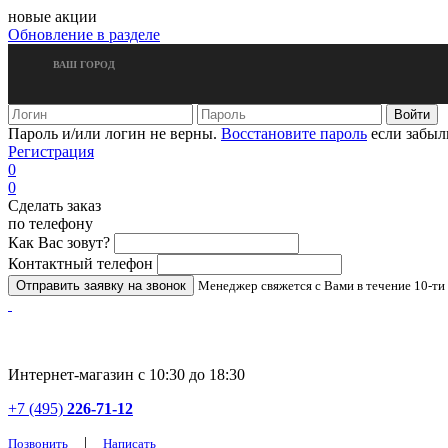
новые акции
Обновление в разделе
ВАШ ГОРОД
Пароль и/или логин не верны.
Восстановите пароль
если забыл
Регистрация
0
0
Сделать заказ
по телефону
Как Вас зовут?
Контактный телефон
Менеджер свяжется с Вами в течение 10-ти
Интернет-магазин с 10:30 до 18:30
+7 (495)
226-71-12
|
Позвонить
Написать