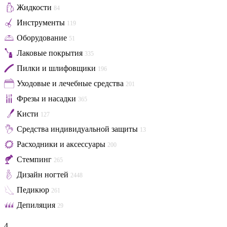
Жидкости
84
Инструменты
119
Оборудование
51
Лаковые покрытия
335
Пилки и шлифовщики
196
Уходовые и лечебные средства
201
Фрезы и насадки
365
Кисти
127
Средства индивидуальной защиты
13
Расходники и аксессуары
200
Стемпинг
265
Дизайн ногтей
2448
Педикюр
261
Депиляция
29
4