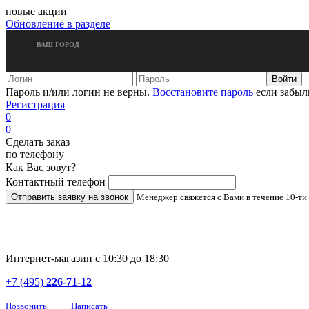
новые акции
Обновление в разделе
ВАШ ГОРОД
Пароль и/или логин не верны.
Восстановите пароль
если забыл
Регистрация
0
0
Сделать заказ
по телефону
Как Вас зовут?
Контактный телефон
Менеджер свяжется с Вами в течение 10-ти
Интернет-магазин с 10:30 до 18:30
+7 (495)
226-71-12
|
Позвонить
Написать