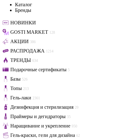
Каталог
Бренды
НОВИНКИ
GOSTI MARKET
128
АКЦИИ
386
РАСПРОДАЖА
1214
ТРЕНДЫ
634
Подарочные сертификаты
5
Базы
526
Топы
213
Гель-лаки
2361
Дезинфекция и стерилизация
29
Праймеры и дегидраторы
35
Наращивание и укрепление
950
Гель-краски, гели для дизайна
62