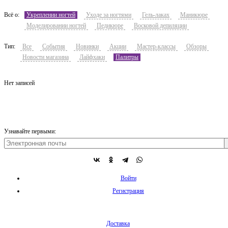
Всё о:
Укреплении ногтей
Уходе за ногтями
Гель-лаках
Маникюре
Моделировании ногтей
Педикюре
Восковой депиляции
Тип:
Все
События
Новинки
Акции
Мастер-классы
Обзоры
Новости магазина
Лайфхаки
Палитры
Нет записей
Узнавайте первыми:
Войти
Регистрация
Доставка