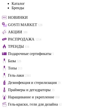
Каталог
Бренды
НОВИНКИ
GOSTI MARKET
128
АКЦИИ
386
РАСПРОДАЖА
1214
ТРЕНДЫ
634
Подарочные сертификаты
5
Базы
526
Топы
213
Гель-лаки
2361
Дезинфекция и стерилизация
29
Праймеры и дегидраторы
35
Наращивание и укрепление
950
Гель-краски, гели для дизайна
62