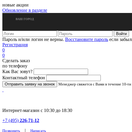
новые акции
Обновление в разделе
ВАШ ГОРОД
Пароль и/или логин не верны.
Восстановите пароль
если забыл
Регистрация
0
0
Сделать заказ
по телефону
Как Вас зовут?
Контактный телефон
Менеджер свяжется с Вами в течение 10-ти
Интернет-магазин с 10:30 до 18:30
+7 (495)
226-71-12
|
Позвонить
Написать