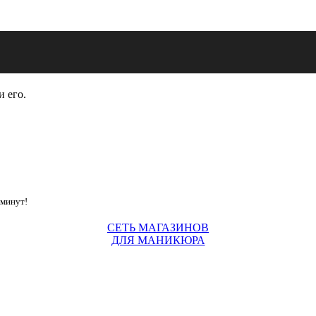
и его.
 минут!
СЕТЬ МАГАЗИНОВ
ДЛЯ МАНИКЮРА