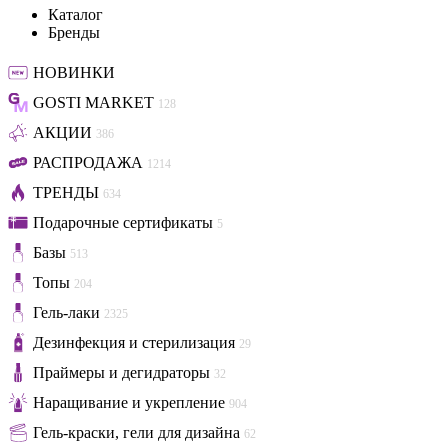
Каталог
Бренды
НОВИНКИ
GOSTI MARKET
128
АКЦИИ
386
РАСПРОДАЖА
1214
ТРЕНДЫ
634
Подарочные сертификаты
5
Базы
513
Топы
204
Гель-лаки
2325
Дезинфекция и стерилизация
29
Праймеры и дегидраторы
32
Наращивание и укрепление
904
Гель-краски, гели для дизайна
62