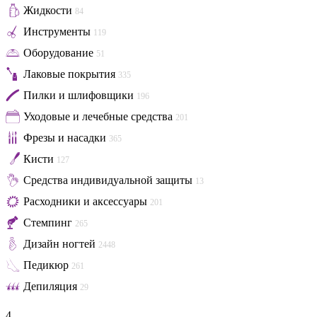
Жидкости
84
Инструменты
119
Оборудование
51
Лаковые покрытия
335
Пилки и шлифовщики
196
Уходовые и лечебные средства
201
Фрезы и насадки
365
Кисти
127
Средства индивидуальной защиты
13
Расходники и аксессуары
201
Стемпинг
265
Дизайн ногтей
2448
Педикюр
261
Депиляция
29
4