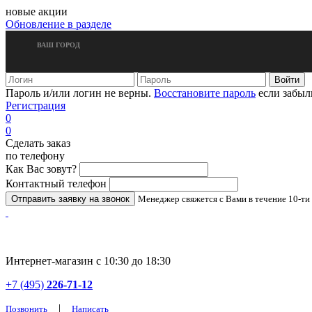
новые акции
Обновление в разделе
ВАШ ГОРОД
Пароль и/или логин не верны.
Восстановите пароль
если забыл
Регистрация
0
0
Сделать заказ
по телефону
Как Вас зовут?
Контактный телефон
Менеджер свяжется с Вами в течение 10-ти
Интернет-магазин с 10:30 до 18:30
+7 (495)
226-71-12
|
Позвонить
Написать