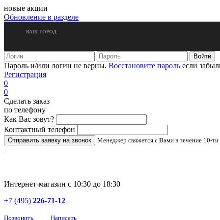
новые акции
Обновление в разделе
ВАШ ГОРОД
Пароль и/или логин не верны.
Восстановите пароль
если забыл
Регистрация
0
0
Сделать заказ
по телефону
Как Вас зовут?
Контактный телефон
Менеджер свяжется с Вами в течение 10-ти
Интернет-магазин с 10:30 до 18:30
+7 (495)
226-71-12
|
Позвонить
Написать