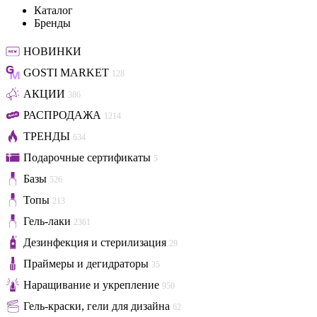
Каталог
Бренды
НОВИНКИ
GOSTI MARKET
128
АКЦИИ
386
РАСПРОДАЖА
1214
ТРЕНДЫ
634
Подарочные сертификаты
5
Базы
526
Топы
213
Гель-лаки
2361
Дезинфекция и стерилизация
29
Праймеры и дегидраторы
35
Наращивание и укрепление
950
Гель-краски, гели для дизайна
62