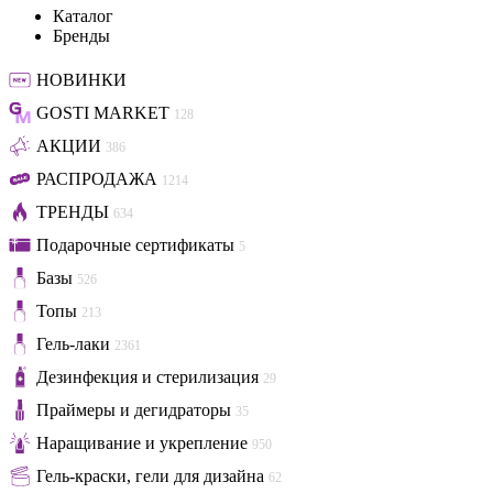
Каталог
Бренды
НОВИНКИ
GOSTI MARKET
128
АКЦИИ
386
РАСПРОДАЖА
1214
ТРЕНДЫ
634
Подарочные сертификаты
5
Базы
526
Топы
213
Гель-лаки
2361
Дезинфекция и стерилизация
29
Праймеры и дегидраторы
35
Наращивание и укрепление
950
Гель-краски, гели для дизайна
62