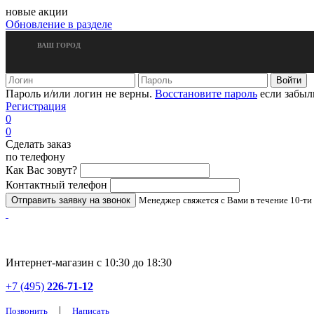
новые акции
Обновление в разделе
ВАШ ГОРОД
Пароль и/или логин не верны.
Восстановите пароль
если забыл
Регистрация
0
0
Сделать заказ
по телефону
Как Вас зовут?
Контактный телефон
Менеджер свяжется с Вами в течение 10-ти
Интернет-магазин с 10:30 до 18:30
+7 (495)
226-71-12
|
Позвонить
Написать