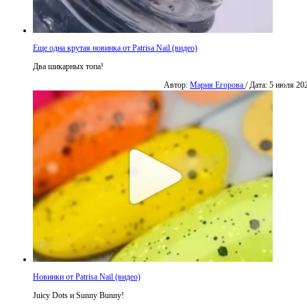
Еще одна крутая новинка от Patrisa Nail (видео)
Два шикарных топа!
Автор:
Мария Егорова
/ Дата: 5 июля 20
Новинки от Patrisa Nail (видео)
Juicy Dots и Sunny Bunny!