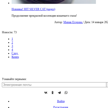
Новинка! HIT SILVER CAT (видео)
Продолжение прекрасной коллекции кошачьего глаза!
Автор:
Мария Егорова
/ Дата: 14 января 20
Новости: 73
1
2
3
4
След.
Конец
Узнавайте первыми:
Войти
Регистрация