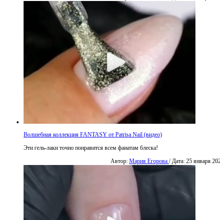
Волшебная коллекция FANTASY от Patrisa Nail (видео)
Эти гель-лаки точно понравится всем фанатам блеска!
Автор:
Мария Егорова
/ Дата: 25 января 20