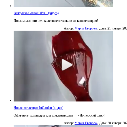
Выкраска Grattol OPAL (видео)
Показываем эти великолепные оттенки и их консистенцию!
Автор:
Мария Егорова
/ Дата: 21 января 20
Новая коллекция InGarden (видео)
Офигенная коллекция для шикарных дам — «Имперский шик»!
Автор:
Мария Егорова
/ Дата: 20 января 20