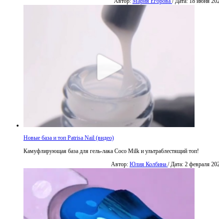
Автор:
Мария Егорова
/ Дата: 18 июня 20
Новые база и топ Patrisa Nail (видео)
Камуфлирующая база для гель-лака Coco Milk и ультраблестящий топ!
Автор:
Юлия Колбина
/ Дата: 2 февраля 20