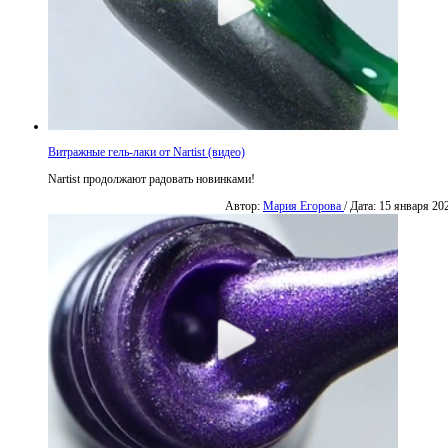
Витражные гель-лаки от Nartist (видео)
Nartist продолжают радовать новинками!
Автор:
Мария Егорова
/ Дата: 15 января 20