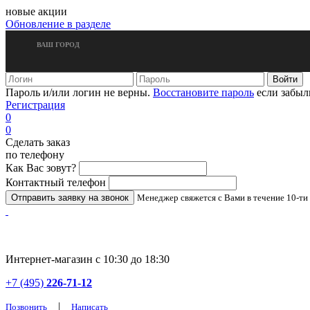
новые акции
Обновление в разделе
ВАШ ГОРОД
Пароль и/или логин не верны.
Восстановите пароль
если забыл
Регистрация
0
0
Сделать заказ
по телефону
Как Вас зовут?
Контактный телефон
Менеджер свяжется с Вами в течение 10-ти
Интернет-магазин с 10:30 до 18:30
+7 (495)
226-71-12
|
Позвонить
Написать