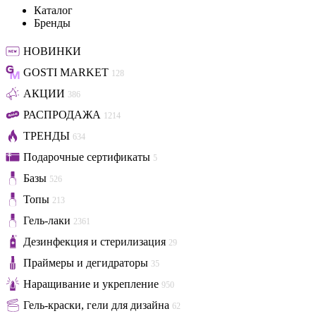
Каталог
Бренды
НОВИНКИ
GOSTI MARKET
128
АКЦИИ
386
РАСПРОДАЖА
1214
ТРЕНДЫ
634
Подарочные сертификаты
5
Базы
526
Топы
213
Гель-лаки
2361
Дезинфекция и стерилизация
29
Праймеры и дегидраторы
35
Наращивание и укрепление
950
Гель-краски, гели для дизайна
62