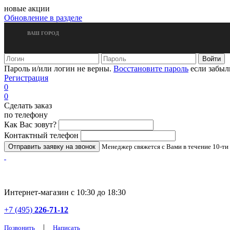
новые акции
Обновление в разделе
ВАШ ГОРОД
Пароль и/или логин не верны.
Восстановите пароль
если забыл
Регистрация
0
0
Сделать заказ
по телефону
Как Вас зовут?
Контактный телефон
Менеджер свяжется с Вами в течение 10-ти
Интернет-магазин с 10:30 до 18:30
+7 (495)
226-71-12
|
Позвонить
Написать