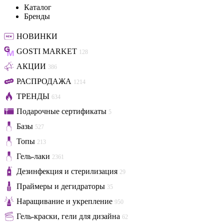
Каталог
Бренды
НОВИНКИ
GOSTI MARKET
128
АКЦИИ
386
РАСПРОДАЖА
1214
ТРЕНДЫ
634
Подарочные сертификаты
5
Базы
527
Топы
213
Гель-лаки
2361
Дезинфекция и стерилизация
29
Праймеры и дегидраторы
35
Наращивание и укрепление
950
Гель-краски, гели для дизайна
62