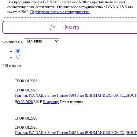
Вся продукция бренда IVA NAILS в магазине NailBox оригинальная и имеет
соответствующие сертификаты. Официальное сотрудничество с IVA NAILS было
начато в 2019.
Партнерское письмо о сотрудничестве.
Фильтр
Сортировать:
215 товаров
СРОК 08.2026
СРОК 08.2026
Гель-лак IVA NAILS Shine Thermo №04 8 мл ❗️ВНИМАНИЕ❗️СРОК ГОДНОС
ДО 08.2026
340 ₽
В корзину
Есть в наличии
СРОК 08.2026
СРОК 08.2026
Гель-лак IVA NAILS Shine Thermo №02 8 мл ❗️ВНИМАНИЕ❗️СРОК ГОДНОС