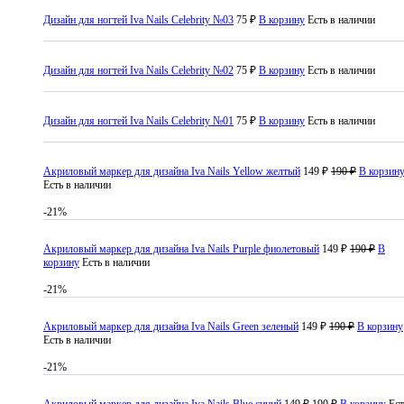
Дизайн для ногтей Iva Nails Celebrity №03
75 ₽
В корзину
Есть в наличии
Дизайн для ногтей Iva Nails Celebrity №02
75 ₽
В корзину
Есть в наличии
Дизайн для ногтей Iva Nails Celebrity №01
75 ₽
В корзину
Есть в наличии
Акриловый маркер для дизайна Iva Nails Yellow желтый
149 ₽
190 ₽
В корзин
Есть в наличии
-21%
Акриловый маркер для дизайна Iva Nails Purple фиолетовый
149 ₽
190 ₽
В
корзину
Есть в наличии
-21%
Акриловый маркер для дизайна Iva Nails Green зеленый
149 ₽
190 ₽
В корзину
Есть в наличии
-21%
Акриловый маркер для дизайна Iva Nails Blue синий
149 ₽
190 ₽
В корзину
Ест