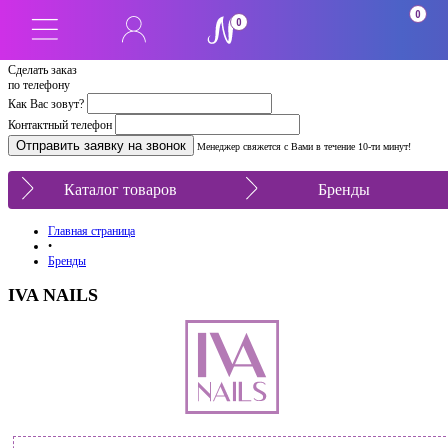
0
0
Сделать заказ
по телефону
Как Вас зовут?
Контактный телефон
Менеджер свяжется с Вами в течение 10-ти минут!
Каталог товаров
Бренды
Главная страница
•
Бренды
IVA NAILS