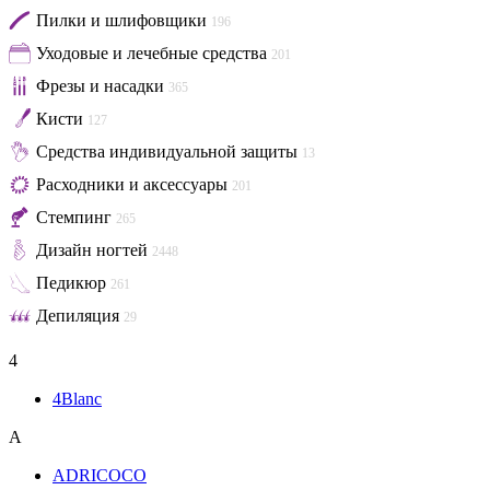
Пилки и шлифовщики
196
Уходовые и лечебные средства
201
Фрезы и насадки
365
Кисти
127
Средства индивидуальной защиты
13
Расходники и аксессуары
201
Стемпинг
265
Дизайн ногтей
2448
Педикюр
261
Депиляция
29
4
4Blanc
A
ADRICOCO