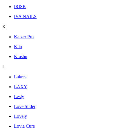
IRISK
IVA NAILS
K
Kaizer Pro
Klio
Krashu
L
Lakres
LAXY
Lesly
Love Slider
Lovely
Lovia Cure