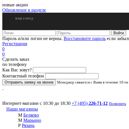
новые акции
Обновление в разделе
ВАШ ГОРОД
Пароль и/или логин не верны.
Восстановите пароль
если забыл
Регистрация
0
0
Сделать заказ
по телефону
Как Вас зовут?
Контактный телефон
Менеджер свяжется с Вами в течение 10-ти
Интернет-магазин с 10:30 до 18:30
+7 (495)
226-71-12
Позвонить
Наши магазины
М
Беляево
М
Марьино
Р
Рязань