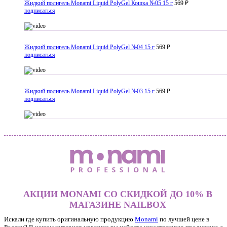
Жидкий полигель Monami Liquid PolyGel Кошка №05 15 г
569 ₽
подписаться
Жидкий полигель Monami Liquid PolyGel №04 15 г
569 ₽
подписаться
Жидкий полигель Monami Liquid PolyGel №03 15 г
569 ₽
подписаться
АКЦИИ MONAMI СО СКИДКОЙ ДО 10% В
МАГАЗИНЕ NAILBOX
Искали где купить оригинальную продукцию
Monami
по лучшей цене в