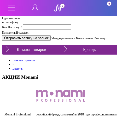
0
0
Сделать заказ
по телефону
Как Вас зовут?
Контактный телефон
Менеджер свяжется с Вами в течение 10-ти минут!
Каталог товаров
Бренды
Главная страница
•
Бренды
АКЦИИ Monami
Monami Professional — российский бренд, созданный в 2018 году профессиональным