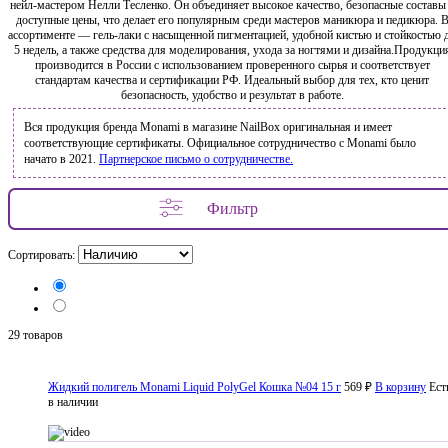
нейл-мастером Нелли Тесленко. Он объединяет высокое качество, безопасные составы
доступные цены, что делает его популярным среди мастеров маникюра и педикюра. 
ассортименте — гель‑лаки с насыщенной пигментацией, удобной кистью и стойкостью 
5 недель, а также средства для моделирования, ухода за ногтями и дизайна.Продукци
производится в России с использованием проверенного сырья и соответствует
стандартам качества и сертификации РФ. Идеальный выбор для тех, кто ценит
безопасность, удобство и результат в работе.
Вся продукция бренда Monami в магазине NailBox оригинальная и имеет
соответствующие сертификаты. Официальное сотрудничество с Monami было
начато в 2021.
Партнерское письмо о сотрудничестве.
Фильтр
Сортировать:
29 товаров
Жидкий полигель Monami Liquid PolyGel Кошка №04 15 г
569 ₽
В корзину
Ест
в наличии