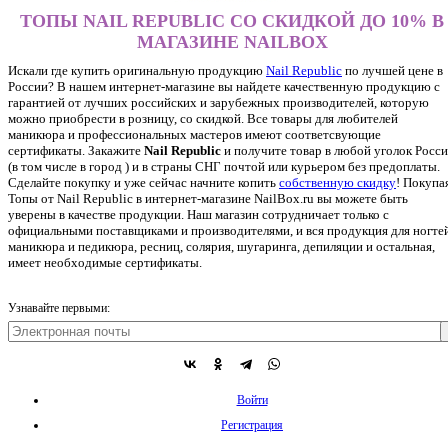
ТОПЫ NAIL REPUBLIC СО СКИДКОЙ ДО 10% В
МАГАЗИНЕ NAILBOX
Искали где купить оригинальную продукцию
Nail Republic
по лучшей цене в
России? В нашем интернет-магазине вы найдете качественную продукцию с
гарантией от лучших российских и зарубежных производителей, которую
можно приобрести в розницу, со скидкой. Все товары для любителей
маникюра и профессиональных мастеров имеют соответсвующие
сертификаты. Закажите
Nail Republic
и получите товар в любой уголок Росс
(в том числе в город ) и в страны СНГ почтой или курьером без предоплаты.
Сделайте покупку и уже сейчас начните копить
собственную скидку
!
Покупа
Топы от Nail Republic в интернет-магазине NailBox.ru вы можете быть
уверены в качестве продукции. Наш магазин сотрудничает только с
официальными поставщиками и производителями, и вся продукция для ногтей
маникюра и педикюра, ресниц, солярия, шугаринга, депиляции и остальная,
имеет необходимые сертификаты.
Узнавайте первыми:
Войти
Регистрация