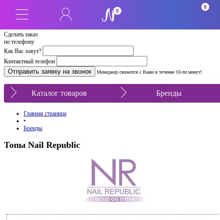
0
0
Сделать заказ
по телефону
Как Вас зовут?
Контактный телефон
Менеджер свяжется с Вами в течение 10-ти минут!
Каталог товаров
Бренды
Главная страница
•
Бренды
Топы Nail Republic