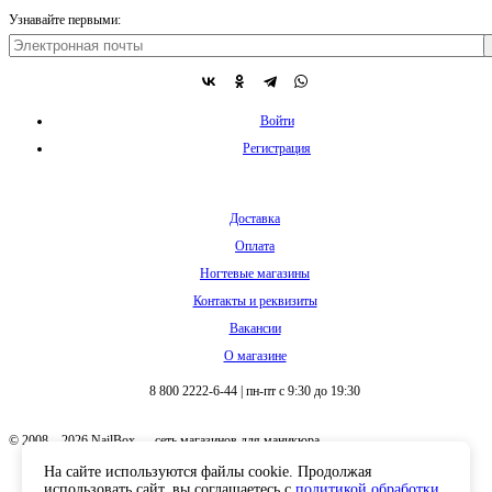
Узнавайте первыми:
Войти
Регистрация
Доставка
Оплата
Ногтевые магазины
Контакты и реквизиты
Вакансии
О магазине
8 800 2222-6-44
|
пн-пт с 9:30 до 19:30
© 2008 – 2026 NailBox — сеть магазинов для маникюра
На сайте используются файлы cookie. Продолжая
использовать сайт, вы соглашаетесь с
политикой обработки