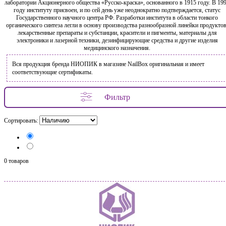
лаборатории Акционерного общества «Русско-краска», основанного в 1915 году. В 19
году институту присвоен, и по сей день уже неоднократно подтверждается, статус
Государственного научного центра РФ. Разработки института в области тонкого
органического синтеза легли в основу производства разнообразной линейки продуктов
лекарственные препараты и субстанции, красители и пигменты, материалы для
электроники и лазерной техники, дезинфицирующие средства и другие изделия
медицинского назначения.
Вся продукция бренда НИОПИК в магазине NailBox оригинальная и имеет
соответствующие сертификаты.
Фильтр
Сортировать:
0 товаров