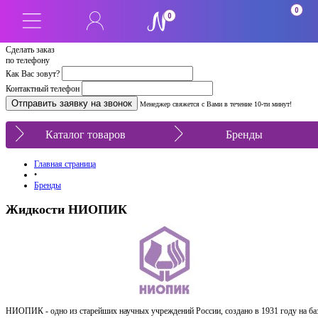
0
0
Сделать заказ
по телефону
Как Вас зовут?
Контактный телефон
Менеджер свяжется с Вами в течение 10-ти минут!
Каталог товаров
Бренды
Главная страница
•
Бренды
Жидкости НИОПИК
НИОПИК - одно из старейших научных учреждений России, создано в 1931 году на ба