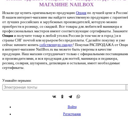
МАГАЗИНЕ NAILBOX
Искали где купить оригинальную продукцию
Опция
по лучшей цене в России
В нашем интернет-магазине вы найдете качественную продукцию с гарантие
от лучших российских и зарубежных производителей, которую можно
приобрести в розницу, со скидкой. Все товары для любителей маникюра и
профессиональных мастеров имеют соответсвующие сертификаты. Закажите
Опция
и получите товар в любой уголок России (в том числе в город ) и в
страны СНГ почтой или курьером без предоплаты. Сделайте покупку и уже
сейчас начните копить
собственную скидку
!
Покупая РАСПРОДАЖА от Опци
в интернет-магазине NailBox.ru вы можете быть уверены в качестве
продукции. Наш магазин сотрудничает только с официальными поставщикам
и производителями, и вся продукция для ногтей, маникюра и педикюра,
ресниц, солярия, шугаринга, депиляции и остальная, имеет необходимые
сертификаты.
Узнавайте первыми:
Войти
Регистрация