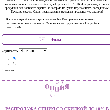
ноябре 2015 года были проведены исследования образцов гель-лаков и гелей для
наращивания ногтей известных брендов Европы и США. ТК «Опция» — достойная
продукция для ногтевого сервиса, за которую не нужно переплачивать посредникам.
Качество средств Опция практикующие мастера и продавцы уже оценили!
Вся продукция бренда Опция в магазине NailBox оригинальная и имеет
соответствующие сертификаты. Официальное сотрудничество с Опция было
начато в 2021.
Фильтр
Сортировать:
0 товаров
РАСПРОДАЖА ОПЦИЯ СО СКИДКОЙ ДО 10% В