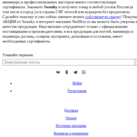
маникюра и профессиональных мастеров имеют соответсвующие
сертификаты. Закажите
Swanky
и получите товар в любой уголок России (в
том числе в город ) и в страны СНГ почтой или курьером без предоплаты.
Сделайте покупку и уже сейчас начните копить
собственную скидку
!
Покупа
АКЦИИ от Swanky в интернет-магазине NailBox.ru вы можете быть уверены 
качестве продукции. Наш магазин сотрудничает только с официальными
поставщиками и производителями, и вся продукция для ногтей, маникюра и
педикюра, ресниц, солярия, шугаринга, депиляции и остальная, имеет
необходимые сертификаты.
Узнавайте первыми:
Войти
Регистрация
Доставка
Оплата
Ногтевые магазины
Контакты и реквизиты