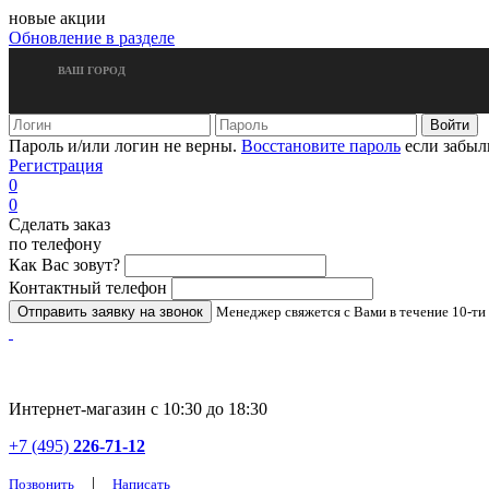
новые акции
Обновление в разделе
ВАШ ГОРОД
Пароль и/или логин не верны.
Восстановите пароль
если забыл
Регистрация
0
0
Сделать заказ
по телефону
Как Вас зовут?
Контактный телефон
Менеджер свяжется с Вами в течение 10-ти
Интернет-магазин с 10:30 до 18:30
+7 (495)
226-71-12
|
Позвонить
Написать