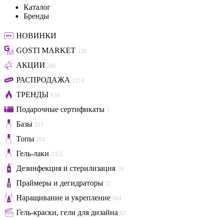
Каталог
Бренды
НОВИНКИ
GOSTI MARKET
128
АКЦИИ
386
РАСПРОДАЖА
1214
ТРЕНДЫ
634
Подарочные сертификаты
5
Базы
513
Топы
204
Гель-лаки
2325
Дезинфекция и стерилизация
29
Праймеры и дегидраторы
32
Наращивание и укрепление
904
Гель-краски, гели для дизайна
62