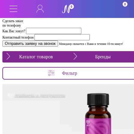
0
0
Сделать заказ
по телефону
Как Вас зовут?
Контактный телефон
Менеджер свяжется с Вами в течение 10-ти минут!
Каталог товаров
Бренды
Фильтр
праймеры и дегидраторы