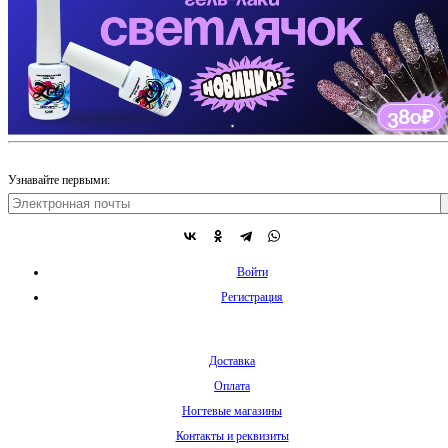
Узнавайте первыми:
Войти
Регистрация
Доставка
Оплата
Ногтевые магазины
Контакты и реквизиты