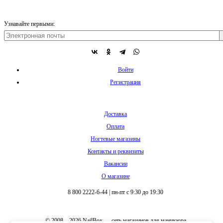
Узнавайте первыми:
Войти
Регистрация
Доставка
Оплата
Ногтевые магазины
Контакты и реквизиты
Вакансии
О магазине
8 800 2222-6-44
|
пн-пт с 9:30 до 19:30
© 2008 – 2026 NailBox — сеть магазинов для маникюра