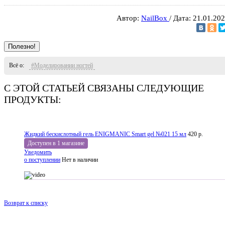
Автор:
NailBox
/ Дата: 21.01.20
Полезно!
Всё о:
#Моделировании ногтей
С ЭТОЙ СТАТЬЕЙ СВЯЗАНЫ СЛЕДУЮЩИЕ
ПРОДУКТЫ:
Жидкий бескислотный гель ENIGMANIC Smart gel №021 15 мл
420 р.
Доступен в 1 магазине
Уведомить
о поступлении
Нет в наличии
Возврат к списку