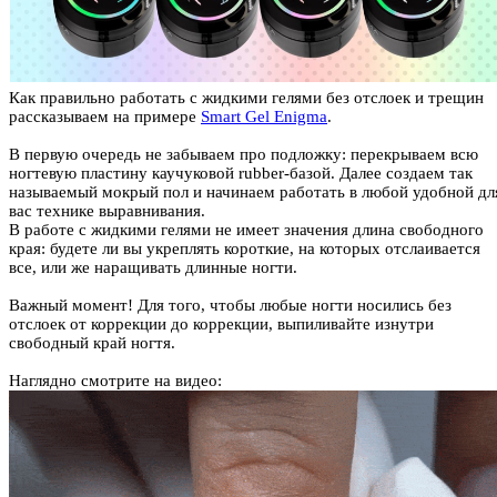
Как правильно работать с жидкими гелями без отслоек и трещин
рассказываем на примере
Smart Gel Enigma
.
В первую очередь не забываем про подложку: перекрываем всю
ногтевую пластину каучуковой rubber-базой. Далее создаем так
называемый мокрый пол и начинаем работать в любой удобной дл
вас технике выравнивания.
В работе с жидкими гелями не имеет значения длина свободного
края: будете ли вы укреплять короткие, на которых отслаивается
все, или же наращивать длинные ногти.
Важный момент! Для того, чтобы любые ногти носились без
отслоек от коррекции до коррекции, выпиливайте изнутри
свободный край ногтя.
Наглядно смотрите на видео: