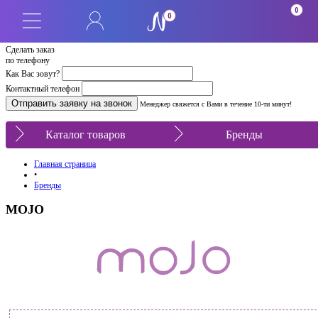
0
0
Сделать заказ
по телефону
Как Вас зовут?
Контактный телефон
Менеджер свяжется с Вами в течение 10-ти минут!
Каталог товаров
Бренды
Главная страница
•
Бренды
MOJO