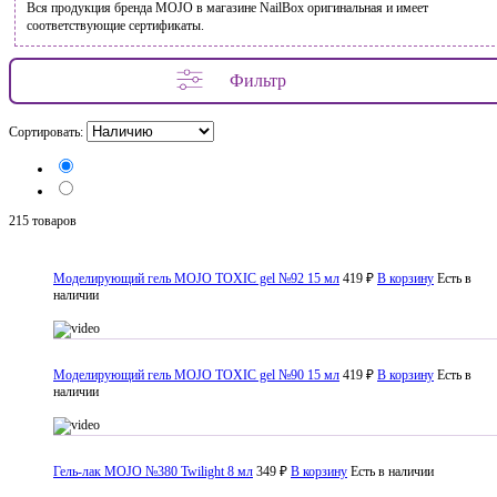
Вся продукция бренда MOJO в магазине NailBox оригинальная и имеет
соответствующие сертификаты.
Фильтр
Сортировать:
215 товаров
Моделирующий гель MOJO TOXIC gel №92 15 мл
419 ₽
В корзину
Есть в
наличии
Моделирующий гель MOJO TOXIC gel №90 15 мл
419 ₽
В корзину
Есть в
наличии
Гель-лак MOJO №380 Twilight 8 мл
349 ₽
В корзину
Есть в наличии