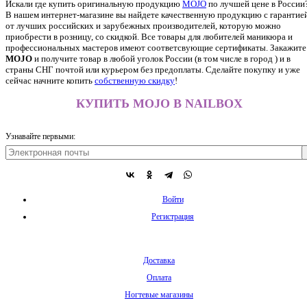
Искали где купить оригинальную продукцию
MOJO
по лучшей цене в России
В нашем интернет-магазине вы найдете качественную продукцию с гарантие
от лучших российских и зарубежных производителей, которую можно
приобрести в розницу, со скидкой. Все товары для любителей маникюра и
профессиональных мастеров имеют соответсвующие сертификаты. Закажите
MOJO
и получите товар в любой уголок России (в том числе в город ) и в
страны СНГ почтой или курьером без предоплаты. Сделайте покупку и уже
сейчас начните копить
собственную скидку
!
КУПИТЬ MOJO В NAILBOX
Узнавайте первыми:
Войти
Регистрация
Доставка
Оплата
Ногтевые магазины