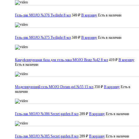
Гель-лак MOJO №376 Twilight 8 мл
349 ₽
В корзину
Есть в наличии
Гель-лак MOJO №375 Twilight 8 мл
349 ₽
В корзину
Есть в наличии
Камуфлирующая база для гель-лака MOJO Bratz №42 8 мл
419 ₽
В корзину
Есть в наличии
Моделирующий гель MOJO Dream gel №55 15 мл
350 ₽
В корзину
Есть в
наличии
Гель-лак MOJO №386 Secret garden 8 мл
289 ₽
В корзину
Есть в наличии
Гель-лак MOJO №385 Secret garden 8 мл
289 ₽
В корзину
Есть в наличии