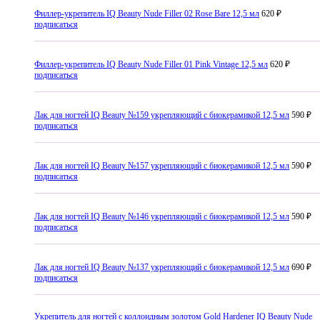
Филлер-укрепитель IQ Beauty Nude Filler 02 Rose Bare 12,5 мл
620 ₽
подписаться
Филлер-укрепитель IQ Beauty Nude Filler 01 Pink Vintage 12,5 мл
620 ₽
подписаться
Лак для ногтей IQ Beauty №159 укрепляющий с биокерамикой 12,5 мл
590 ₽
подписаться
Лак для ногтей IQ Beauty №157 укрепляющий с биокерамикой 12,5 мл
590 ₽
подписаться
Лак для ногтей IQ Beauty №146 укрепляющий с биокерамикой 12,5 мл
590 ₽
подписаться
Лак для ногтей IQ Beauty №137 укрепляющий с биокерамикой 12,5 мл
690 ₽
подписаться
Укрепитель для ногтей с коллоидным золотом Gold Hardener IQ Beauty Nude