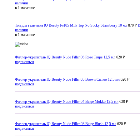
наличии
в 1 магазине
Топ для гель-лака IQ Beauty №105 Milk Top No Sticky Strawberry 10 мл
870 ₽
наличии
в 1 магазине
Филлер-укрепитель IQ Beauty Nude Filler 06 Rose Taupe 12,5 мл
620 ₽
подписаться
Филлер-укрепитель IQ Beauty Nude Filler 05 Brown Cameo 12,5 мл
620 ₽
подписаться
Филлер-укрепитель IQ Beauty Nude Filler 04 Beige Mokko 12,5 мл
620 ₽
подписаться
Филлер-укрепитель IQ Beauty Nude Filler 03 Beige Blush 12,5 мл
620 ₽
подписаться