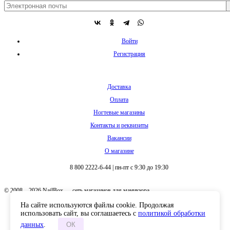
Войти
Регистрация
Доставка
Оплата
Ногтевые магазины
Контакты и реквизиты
Вакансии
О магазине
8 800 2222-6-44
|
пн-пт с 9:30 до 19:30
© 2008 – 2026 NailBox — сеть магазинов для маникюра
На сайте используются файлы cookie. Продолжая
использовать сайт, вы соглашаетесь с
политикой обработки
данных
.
ОК