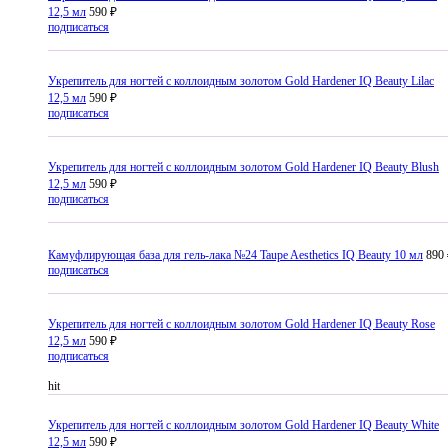
12,5 мл
590 ₽
подписаться
Укрепитель для ногтей с коллоидным золотом Gold Hardener IQ Beauty Lilac
12,5 мл
590 ₽
подписаться
Укрепитель для ногтей с коллоидным золотом Gold Hardener IQ Beauty Blush
12,5 мл
590 ₽
подписаться
Камуфлирующая база для гель-лака №24 Taupe Aesthetics IQ Beauty 10 мл
890
подписаться
Укрепитель для ногтей с коллоидным золотом Gold Hardener IQ Beauty Rose
12,5 мл
590 ₽
подписаться
hit
Укрепитель для ногтей с коллоидным золотом Gold Hardener IQ Beauty White
12,5 мл
590 ₽