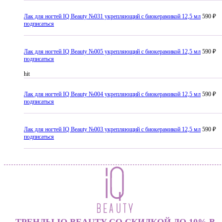
Лак для ногтей IQ Beauty №031 укрепляющий с биокерамикой 12,5 мл
590 ₽
подписаться
Лак для ногтей IQ Beauty №005 укрепляющий с биокерамикой 12,5 мл
590 ₽
подписаться
hit
Лак для ногтей IQ Beauty №004 укрепляющий с биокерамикой 12,5 мл
590 ₽
подписаться
Лак для ногтей IQ Beauty №003 укрепляющий с биокерамикой 12,5 мл
590 ₽
подписаться
ТРЕНДЫ IQ BEAUTY СО СКИДКОЙ ДО 10% В