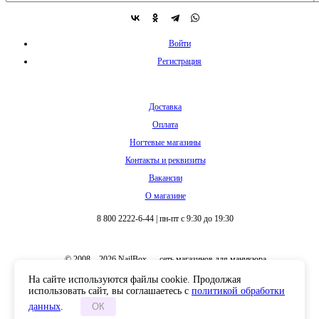
Войти
Регистрация
Доставка
Оплата
Ногтевые магазины
Контакты и реквизиты
Вакансии
О магазине
8 800 2222-6-44
|
пн-пт с 9:30 до 19:30
© 2008 – 2026 NailBox — сеть магазинов для маникюра
На сайте используются файлы cookie. Продолжая
использовать сайт, вы соглашаетесь с
политикой обработки
данных
.
ОК