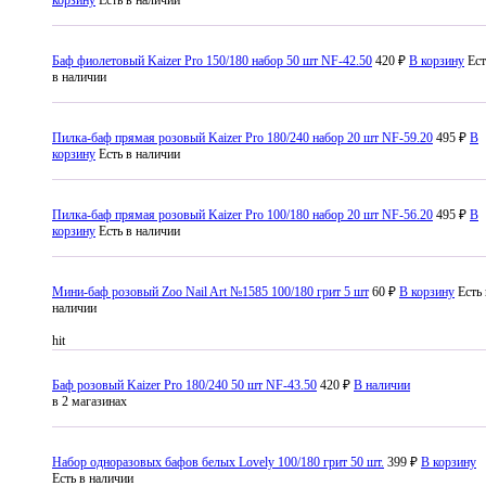
Баф фиолетовый Kaizer Pro 150/180 набор 50 шт NF-42.50
420 ₽
В корзину
Ест
в наличии
Пилка-баф прямая розовый Kaizer Pro 180/240 набор 20 шт NF-59.20
495 ₽
В
корзину
Есть в наличии
Пилка-баф прямая розовый Kaizer Pro 100/180 набор 20 шт NF-56.20
495 ₽
В
корзину
Есть в наличии
Мини-баф розовый Zoo Nail Art №1585 100/180 грит 5 шт
60 ₽
В корзину
Есть 
наличии
hit
Баф розовый Kaizer Pro 180/240 50 шт NF-43.50
420 ₽
В наличии
в 2 магазинах
Набор одноразовых бафов белых Lovely 100/180 грит 50 шт.
399 ₽
В корзину
Есть в наличии