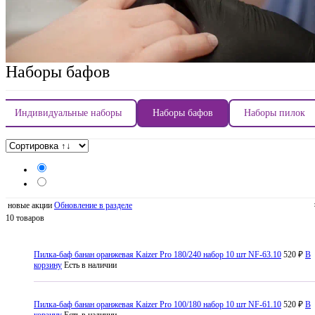
Наборы бафов
Индивидуальные наборы
Наборы бафов
Наборы пилок
новые акции
Обновление в разделе
10 товаров
Пилка-баф банан оранжевая Kaizer Pro 180/240 набор 10 шт NF-63.10
520 ₽
В
корзину
Есть в наличии
Пилка-баф банан оранжевая Kaizer Pro 100/180 набор 10 шт NF-61.10
520 ₽
В
корзину
Есть в наличии