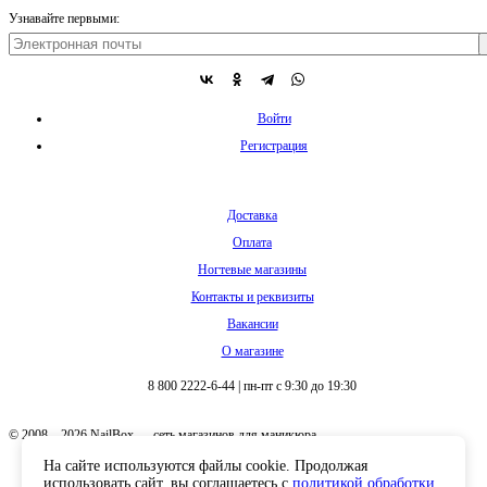
Узнавайте первыми:
Войти
Регистрация
Доставка
Оплата
Ногтевые магазины
Контакты и реквизиты
Вакансии
О магазине
8 800 2222-6-44
|
пн-пт с 9:30 до 19:30
© 2008 – 2026 NailBox — сеть магазинов для маникюра
На сайте используются файлы cookie. Продолжая
использовать сайт, вы соглашаетесь с
политикой обработки