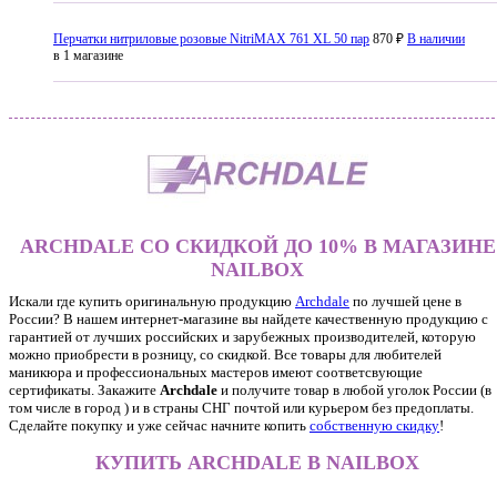
Перчатки нитриловые розовые NitriMAX 761 XL 50 пар
870 ₽
В наличии
в 1 магазине
ARCHDALE СО СКИДКОЙ ДО 10% В МАГАЗИНЕ
NAILBOX
Искали где купить оригинальную продукцию
Archdale
по лучшей цене в
России? В нашем интернет-магазине вы найдете качественную продукцию с
гарантией от лучших российских и зарубежных производителей, которую
можно приобрести в розницу, со скидкой. Все товары для любителей
маникюра и профессиональных мастеров имеют соответсвующие
сертификаты. Закажите
Archdale
и получите товар в любой уголок России (в
том числе в город ) и в страны СНГ почтой или курьером без предоплаты.
Сделайте покупку и уже сейчас начните копить
собственную скидку
!
КУПИТЬ ARCHDALE В NAILBOX