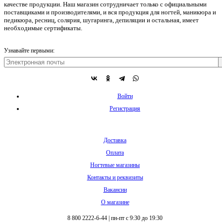
качестве продукции. Наш магазин сотрудничает только с официальными
поставщиками и производителями, и вся продукция для ногтей, маникюра и
педикюра, ресниц, солярия, шугаринга, депиляции и остальная, имеет
необходимые сертификаты.
Узнавайте первыми:
Войти
Регистрация
Доставка
Оплата
Ногтевые магазины
Контакты и реквизиты
Вакансии
О магазине
8 800 2222-6-44
|
пн-пт с 9:30 до 19:30