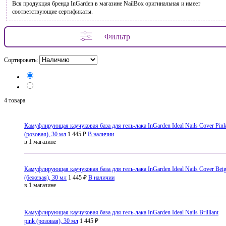
Вся продукция бренда InGarden в магазине NailBox оригинальная и имеет
соответствующие сертификаты.
Фильтр
Сортировать:
4 товара
Камуфлирующая каучуковая база для гель-лака InGarden Ideal Nails Cover Pin
(розовая), 30 мл
1 445 ₽
В наличии
в 1 магазине
Камуфлирующая каучуковая база для гель-лака InGarden Ideal Nails Cover Bei
(бежевая), 30 мл
1 445 ₽
В наличии
в 1 магазине
Камуфлирующая каучуковая база для гель-лака InGarden Ideal Nails Brilliant
pink (розовая), 30 мл
1 445 ₽