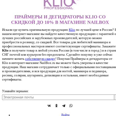
ПРАЙМЕРЫ И ДЕГИДРАТОРЫ KLIO СО
СКИДКОЙ ДО 10% В МАГАЗИНЕ NAILBOX
Искали где купить оригинальную продукцию
Klio
по лучшей цене в России? 
нашем интернет-магазине вы найдете качественную продукцию с гарантией 
лучших российских и зарубежных производителей, которую можно
приобрести в розницу, со скидкой. Все товары для любителей маникюра и
профессиональных мастеров имеют соответсвующие сертификаты. Закажите
Klio
и получите товар в любой уголок России (в том числе в город ) и в стра
СНГ почтой или курьером без предоплаты. Сделайте покупку и уже сейчас
начните копить
собственную скидку
!
Покупая Праймеры и дегидраторы от
Klio в интернет-магазине NailBox.ru вы можете быть уверены в качестве
продукции. Наш магазин сотрудничает только с официальными поставщикам
и производителями, и вся продукция для ногтей, маникюра и педикюра,
ресниц, солярия, шугаринга, депиляции и остальная, имеет необходимые
сертификаты.
Узнавайте первыми:
Войти