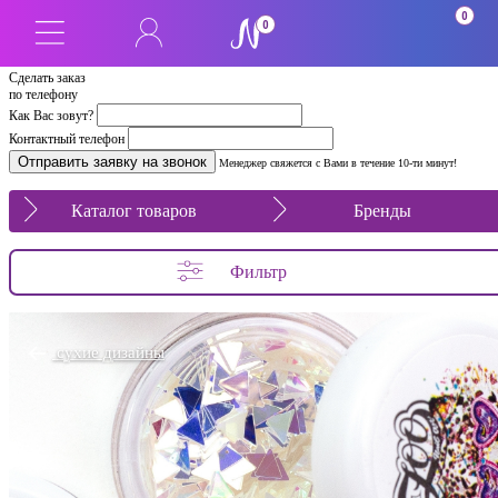
0
0
Сделать заказ
по телефону
Как Вас зовут?
Контактный телефон
Менеджер свяжется с Вами в течение 10-ти минут!
Каталог товаров
Бренды
Фильтр
сухие дизайны