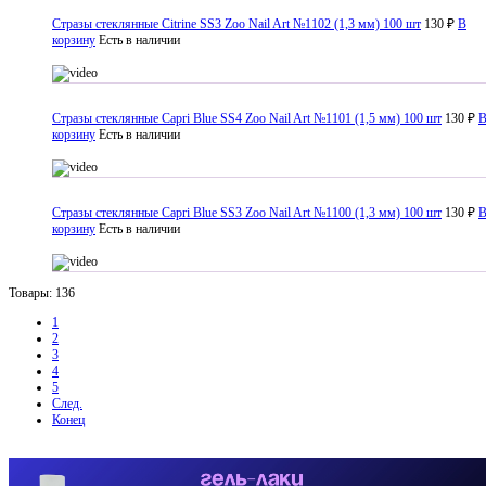
Стразы стеклянные Citrine SS3 Zoo Nail Art №1102 (1,3 мм) 100 шт
130 ₽
В
корзину
Есть в наличии
Стразы стеклянные Capri Blue SS4 Zoo Nail Art №1101 (1,5 мм) 100 шт
130 ₽
корзину
Есть в наличии
Стразы стеклянные Capri Blue SS3 Zoo Nail Art №1100 (1,3 мм) 100 шт
130 ₽
корзину
Есть в наличии
Товары: 136
1
2
3
4
5
След.
Конец