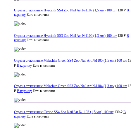
Стразы стеклянные Hyacinth SS4 Zoo Nail Art №1107 (1,5 мм) 100 шт
130 ₽
В
корзину
Есть в наличии
Стразы стеклянные Hyacinth SS3 Zoo Nail Art №1106 (1,3 мм) 100 шт
130 ₽
В
корзину
Есть в наличии
Стразы стеклянные Malachite Green SS4 Zoo Nail Art №1105 (1,5 мм) 100 шт
1
₽
В корзину
Есть в наличии
Стразы стеклянные Malachite Green SS3 Zoo Nail Art №1104 (1,3 мм) 100 шт
1
₽
В корзину
Есть в наличии
Стразы стеклянные Citrine SS4 Zoo Nail Art №1103 (1,5 мм) 100 шт
130 ₽
В
корзину
Есть в наличии