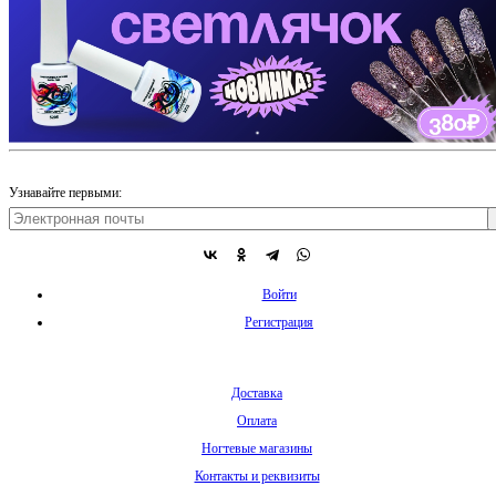
Узнавайте первыми:
Войти
Регистрация
Доставка
Оплата
Ногтевые магазины
Контакты и реквизиты