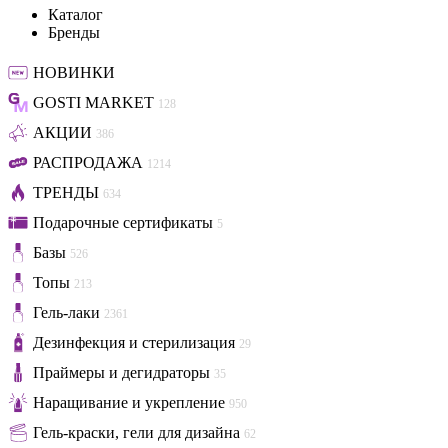
Каталог
Бренды
НОВИНКИ
GOSTI MARKET
128
АКЦИИ
386
РАСПРОДАЖА
1214
ТРЕНДЫ
634
Подарочные сертификаты
5
Базы
526
Топы
213
Гель-лаки
2361
Дезинфекция и стерилизация
29
Праймеры и дегидраторы
35
Наращивание и укрепление
950
Гель-краски, гели для дизайна
62