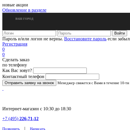
новые акции
Обновление в разделе
ВАШ ГОРОД
Пароль и/или логин не верны.
Восстановите пароль
если забыл
Регистрация
0
0
Сделать заказ
по телефону
Как Вас зовут?
Контактный телефон
Менеджер свяжется с Вами в течение 10-ти
Интернет-магазин с 10:30 до 18:30
+7 (495)
226-71-12
|
Позвонить
Написать