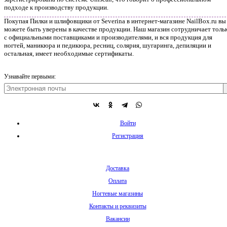
подходе к производству продукции.
Покупая Пилки и шлифовщики от Severina в интернет-магазине NailBox.ru вы
можете быть уверены в качестве продукции. Наш магазин сотрудничает толь
с официальными поставщиками и производителями, и вся продукция для
ногтей, маникюра и педикюра, ресниц, солярия, шугаринга, депиляции и
остальная, имеет необходимые сертификаты.
Узнавайте первыми:
Войти
Регистрация
Доставка
Оплата
Ногтевые магазины
Контакты и реквизиты
Вакансии