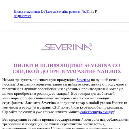
Пилка стеклянная De`Lakrua Severina розовая №631
75 ₽
подписаться
ПИЛКИ И ШЛИФОВЩИКИ SEVERINA СО
СКИДКОЙ ДО 10% В МАГАЗИНЕ NAILBOX
Искали где купить оригинальную продукцию
Severina
по лучшей цене в
России? В нашем интернет-магазине вы найдете качественную продукцию с
гарантией от лучших российских и зарубежных производителей, которую
можно приобрести в розницу, со скидкой. Все товары для любителей
маникюра и профессиональных мастеров имеют соответсвующие
сертификаты. Закажите
Severina
и получите товар в любой уголок России (в
том числе в город ) и в страны СНГ почтой или курьером без предоплаты.
Сделайте покупку и уже сейчас начните копить
собственную скидку
!
Вся продукция Severina прошла государственный контроль над соблюдением
требований к продукции, получила сертификаты соответствия,
зарегистрирована по системе Uniscan, что говорит о профессиональном