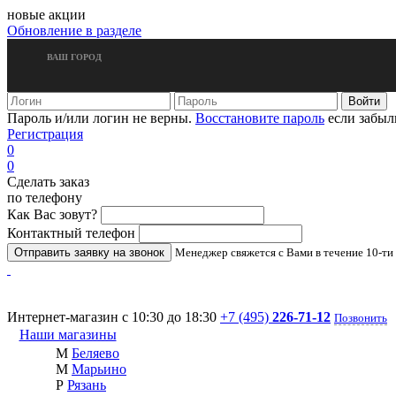
новые акции
Обновление в разделе
ВАШ ГОРОД
Пароль и/или логин не верны.
Восстановите пароль
если забыл
Регистрация
0
0
Сделать заказ
по телефону
Как Вас зовут?
Контактный телефон
Менеджер свяжется с Вами в течение 10-ти
Интернет-магазин с 10:30 до 18:30
+7 (495)
226-71-12
Позвонить
Наши магазины
М
Беляево
М
Марьино
Р
Рязань