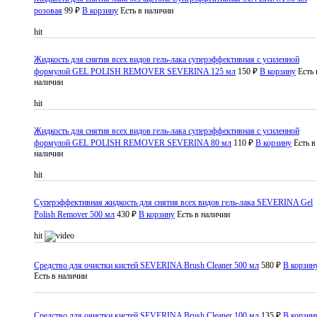
розовая
99 ₽
В корзину
Есть в наличии
hit
Жидкость для снятия всех видов гель-лака суперэффективная с усиленной
формулой GEL POLISH REMOVER SEVERINA 125 мл
150 ₽
В корзину
Есть 
наличии
hit
Жидкость для снятия всех видов гель-лака суперэффективная с усиленной
формулой GEL POLISH REMOVER SEVERINA 80 мл
110 ₽
В корзину
Есть в
наличии
hit
Суперэффективная жидкость для снятия всех видов гель-лака SEVERINA Gel
Polish Remover 500 мл
430 ₽
В корзину
Есть в наличии
hit
Средство для очистки кистей SEVERINA Brush Cleaner 500 мл
580 ₽
В корзин
Есть в наличии
Средство для очистки кистей SEVERINA Brush Cleaner 100 мл
135 ₽
В корзин