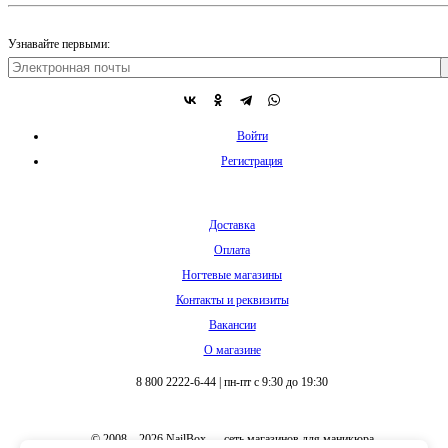
Узнавайте первыми:
Войти
Регистрация
Доставка
Оплата
Ногтевые магазины
Контакты и реквизиты
Вакансии
О магазине
8 800 2222-6-44
|
пн-пт с 9:30 до 19:30
© 2008 – 2026 NailBox — сеть магазинов для маникюра