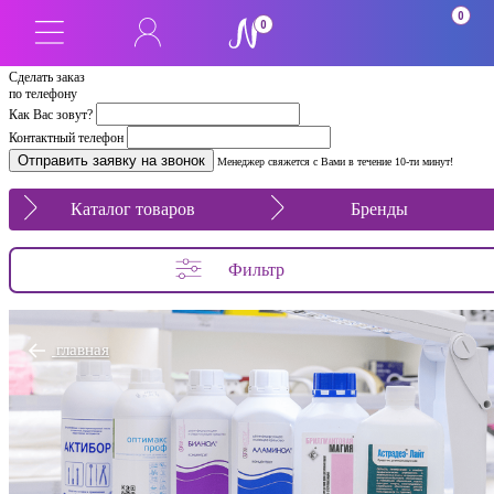
0
0
Сделать заказ
по телефону
Как Вас зовут?
Контактный телефон
Менеджер свяжется с Вами в течение 10-ти минут!
Каталог товаров
Бренды
Фильтр
главная