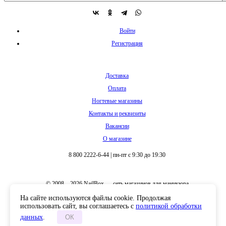
Войти
Регистрация
Доставка
Оплата
Ногтевые магазины
Контакты и реквизиты
Вакансии
О магазине
8 800 2222-6-44
|
пн-пт с 9:30 до 19:30
© 2008 – 2026 NailBox — сеть магазинов для маникюра
На сайте используются файлы cookie. Продолжая
использовать сайт, вы соглашаетесь с
политикой обработки
данных
.
ОК