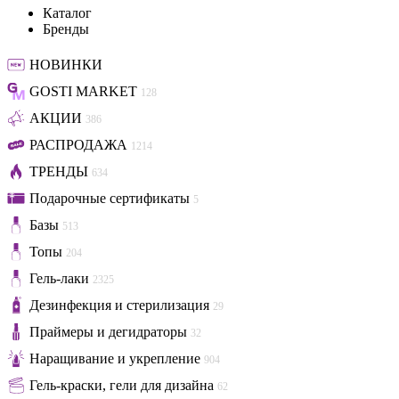
Каталог
Бренды
НОВИНКИ
GOSTI MARKET
128
АКЦИИ
386
РАСПРОДАЖА
1214
ТРЕНДЫ
634
Подарочные сертификаты
5
Базы
513
Топы
204
Гель-лаки
2325
Дезинфекция и стерилизация
29
Праймеры и дегидраторы
32
Наращивание и укрепление
904
Гель-краски, гели для дизайна
62