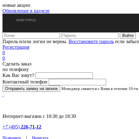
новые акции
Обновление в разделе
ВАШ ГОРОД
Пароль и/или логин не верны.
Восстановите пароль
если забыл
Регистрация
0
0
Сделать заказ
по телефону
Как Вас зовут?
Контактный телефон
Менеджер свяжется с Вами в течение 10-ти
Интернет-магазин с 10:30 до 18:30
+7 (495)
226-71-12
|
Позвонить
Написать