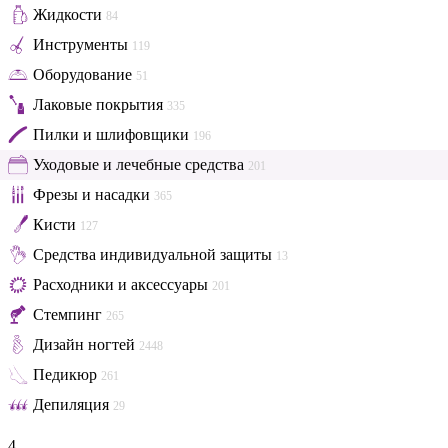
Жидкости
84
Инструменты
119
Оборудование
51
Лаковые покрытия
335
Пилки и шлифовщики
196
Уходовые и лечебные средства
201
Фрезы и насадки
365
Кисти
127
Средства индивидуальной защиты
13
Расходники и аксессуары
201
Стемпинг
265
Дизайн ногтей
2448
Педикюр
261
Депиляция
29
4