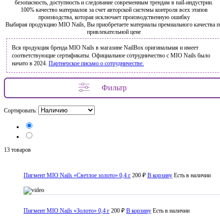
безопасность, доступность и следование современным трендам в nail-индустрии.
100% качество материалов за счет авторской системы контроля всех этапов
производства, которая исключает производственную ошибку
Выбирая продукцию MIO Nails, Вы приобретаете материалы премиального качества п
привлекательной цене
Вся продукция бренда MIO Nails в магазине NailBox оригинальная и имеет
соответствующие сертификаты. Официальное сотрудничество с MIO Nails было
начато в 2024.
Партнерское письмо о сотрудничестве.
Фильтр
Сортировать:
13 товаров
Пигмент MIO Nails «Светлое золото» 0,4 г
200 ₽
В корзину
Есть в наличии
Пигмент MIO Nails «Золото» 0,4 г
200 ₽
В корзину
Есть в наличии