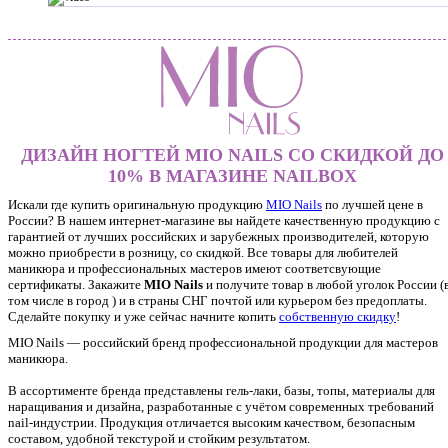
ДИЗАЙН НОГТЕЙ MIO NAILS СО СКИДКОЙ ДО
10% В МАГАЗИНЕ NAILBOX
Искали где купить оригинальную продукцию
MIO Nails
по лучшей цене в
России? В нашем интернет-магазине вы найдете качественную продукцию с
гарантией от лучших российских и зарубежных производителей, которую
можно приобрести в розницу, со скидкой. Все товары для любителей
маникюра и профессиональных мастеров имеют соответсвующие
сертификаты. Закажите
MIO Nails
и получите товар в любой уголок России (
том числе в город ) и в страны СНГ почтой или курьером без предоплаты.
Сделайте покупку и уже сейчас начните копить
собственную скидку
!
MIO Nails — российский бренд профессиональной продукции для мастеров
маникюра.
В ассортименте бренда представлены гель-лаки, базы, топы, материалы для
наращивания и дизайна, разработанные с учётом современных требований
nail-индустрии. Продукция отличается высоким качеством, безопасным
составом, удобной текстурой и стойким результатом.