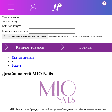
0
0
Сделать заказ
по телефону
Как Вас зовут?
Контактный телефон
Менеджер свяжется с Вами в течение 10-ти минут!
Каталог товаров
Бренды
Главная страница
•
Бренды
Дизайн ногтей MIO Nails
MIO Nails - это бренд, который искусно объединяет в себе высокое качество,