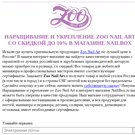
НАРАЩИВАНИЕ И УКРЕПЛЕНИЕ ZOO NAIL AR
СО СКИДКОЙ ДО 10% В МАГАЗИНЕ NAILBOX
Искали где купить оригинальную продукцию
Zoo Nail Art
по лучшей цене в
России? В нашем интернет-магазине вы найдете качественную продукцию с
гарантией от лучших российских и зарубежных производителей, которую
можно приобрести в розницу, со скидкой. Все товары для любителей
маникюра и профессиональных мастеров имеют соответсвующие
сертификаты. Закажите
Zoo Nail Art
и получите товар в любой уголок Росси
(в том числе в город ) и в страны СНГ почтой или курьером без предоплаты.
Сделайте покупку и уже сейчас начните копить
собственную скидку
!
Покупа
Наращивание и укрепление от Zoo Nail Art в интернет-магазине NailBox.ru вы
можете быть уверены в качестве продукции. Наш магазин сотрудничает толь
с официальными поставщиками и производителями, и вся продукция для
ногтей, маникюра и педикюра, ресниц, солярия, шугаринга, депиляции и
остальная, имеет необходимые сертификаты.
Узнавайте первыми: