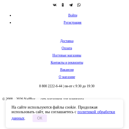
Войти
Регистрация
Доставка
Оплата
Ногтевые магазины
Контакты и реквизиты
Вакансии
О магазине
8 800 2222-6-44
|
пн-пт с 9:30 до 19:30
© 2008 – 2026 NailBox — сеть магазинов для маникюра
На сайте используются файлы cookie. Продолжая
использовать сайт, вы соглашаетесь с
политикой обработки
данных
.
ОК
Полная версия сайта