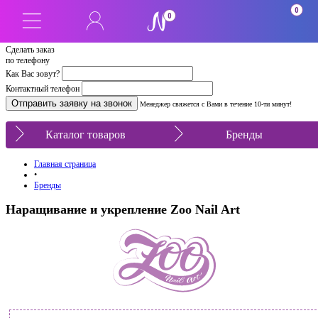
0
0
Сделать заказ
по телефону
Как Вас зовут?
Контактный телефон
Менеджер свяжется с Вами в течение 10-ти минут!
Каталог товаров
Бренды
Главная страница
•
Бренды
Наращивание и укрепление Zoo Nail Art