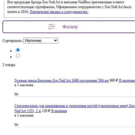
Вся продукция бренда Zoo Nail Art в магазине NailBox оригинальная и имеет
соответствующие сертификаты. Официальное сотрудничество с Zoo Nail Art было
начато в 2016.
Партнерское письмо о сотрудничестве.
Фильтр
Сортировать:
2 товара
Гелевые типсы Балерина Zoo Nail Art 1688 прозрачные 504 шт
880 ₽
В наличии
в 1 магазине
hit
Стекловолокно для наращивания и укрепления ногтей (ультратонкие нити) Zoo
Nail Art 1351, 1 м
120 ₽
В наличии
в 1 магазине
hit