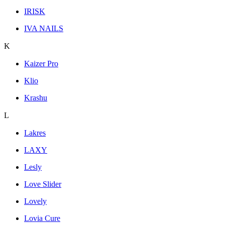
IRISK
IVA NAILS
K
Kaizer Pro
Klio
Krashu
L
Lakres
LAXY
Lesly
Love Slider
Lovely
Lovia Cure