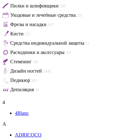
Пилки и шлифовщики
200
Уходовые и лечебные средства
201
Фрезы и насадки
367
Кисти
127
Средства индивидуальной защиты
13
Расходники и аксессуары
201
Стемпинг
265
Дизайн ногтей
2448
Педикюр
261
Депиляция
29
4
4Blanc
A
ADRICOCO