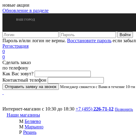
новые акции
Обновление в разделе
ВАШ ГОРОД
Пароль и/или логин не верны.
Восстановите пароль
если забыл
Регистрация
0
0
Сделать заказ
по телефону
Как Вас зовут?
Контактный телефон
Менеджер свяжется с Вами в течение 10-ти
Интернет-магазин с 10:30 до 18:30
+7 (495)
226-71-12
Позвонить
Наши магазины
М
Беляево
М
Марьино
Р
Рязань