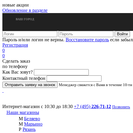
новые акции
Обновление в разделе
ВАШ ГОРОД
Пароль и/или логин не верны.
Восстановите пароль
если забыл
Регистрация
0
0
Сделать заказ
по телефону
Как Вас зовут?
Контактный телефон
Менеджер свяжется с Вами в течение 10-ти
Интернет-магазин с 10:30 до 18:30
+7 (495)
226-71-12
Позвонить
Наши магазины
М
Беляево
М
Марьино
Р
Рязань