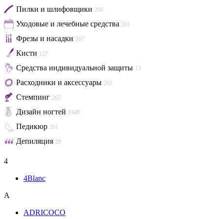
Пилки и шлифовщики
200
Уходовые и лечебные средства
201
Фрезы и насадки
367
Кисти
127
Средства индивидуальной защиты
13
Расходники и аксессуары
201
Стемпинг
265
Дизайн ногтей
2448
Педикюр
261
Депиляция
29
4
4Blanc
A
ADRICOCO