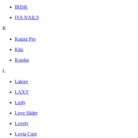
IRISK
IVA NAILS
K
Kaizer Pro
Klio
Krashu
L
Lakres
LAXY
Lesly
Love Slider
Lovely
Lovia Cure