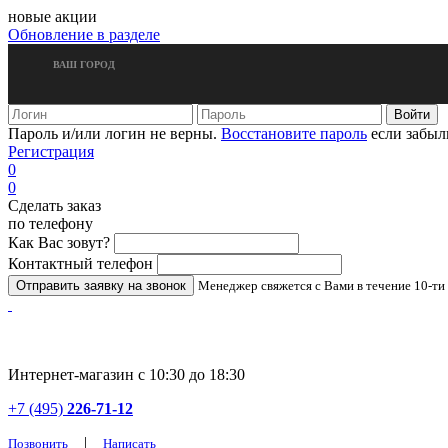
новые акции
Обновление в разделе
ВАШ ГОРОД
Пароль и/или логин не верны.
Восстановите пароль
если забыл
Регистрация
0
0
Сделать заказ
по телефону
Как Вас зовут?
Контактный телефон
Менеджер свяжется с Вами в течение 10-ти
Интернет-магазин с 10:30 до 18:30
+7 (495)
226-71-12
|
Позвонить
Написать