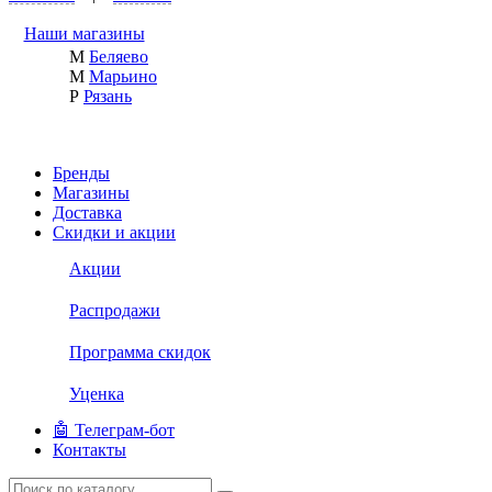
Наши магазины
М
Беляево
М
Марьино
Р
Рязань
Бренды
Магазины
Доставка
Скидки и акции
Акции
Распродажи
Программа скидок
Уценка
🤖 Телеграм-бот
Контакты