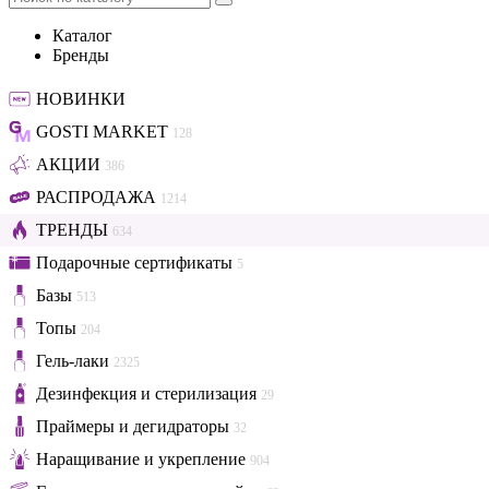
Каталог
Бренды
НОВИНКИ
GOSTI MARKET
128
АКЦИИ
386
РАСПРОДАЖА
1214
ТРЕНДЫ
634
Подарочные сертификаты
5
Базы
513
Топы
204
Гель-лаки
2325
Дезинфекция и стерилизация
29
Праймеры и дегидраторы
32
Наращивание и укрепление
904