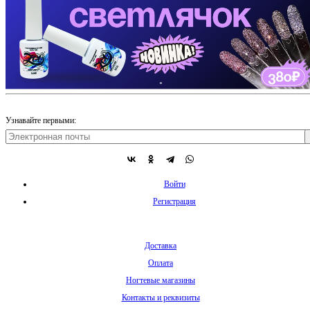
Узнавайте первыми:
Войти
Регистрация
Доставка
Оплата
Ногтевые магазины
Контакты и реквизиты