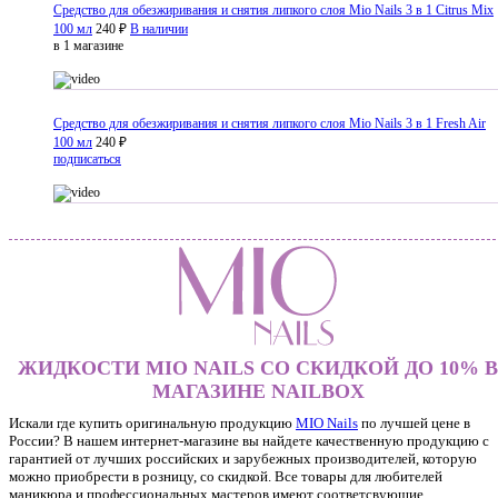
Средство для обезжиривания и снятия липкого слоя Mio Nails 3 в 1 Citrus Mix
100 мл
240 ₽
В наличии
в 1 магазине
Средство для обезжиривания и снятия липкого слоя Mio Nails 3 в 1 Fresh Air
100 мл
240 ₽
подписаться
ЖИДКОСТИ MIO NAILS СО СКИДКОЙ ДО 10% В
МАГАЗИНЕ NAILBOX
Искали где купить оригинальную продукцию
MIO Nails
по лучшей цене в
России? В нашем интернет-магазине вы найдете качественную продукцию с
гарантией от лучших российских и зарубежных производителей, которую
можно приобрести в розницу, со скидкой. Все товары для любителей
маникюра и профессиональных мастеров имеют соответсвующие