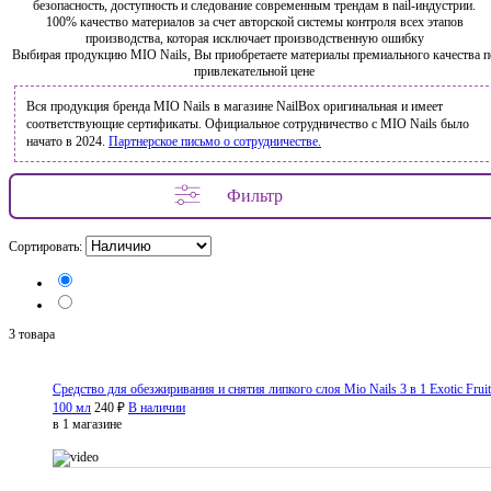
безопасность, доступность и следование современным трендам в nail-индустрии.
100% качество материалов за счет авторской системы контроля всех этапов
производства, которая исключает производственную ошибку
Выбирая продукцию MIO Nails, Вы приобретаете материалы премиального качества п
привлекательной цене
Вся продукция бренда MIO Nails в магазине NailBox оригинальная и имеет
соответствующие сертификаты. Официальное сотрудничество с MIO Nails было
начато в 2024.
Партнерское письмо о сотрудничестве.
Фильтр
Сортировать:
3 товара
Средство для обезжиривания и снятия липкого слоя Mio Nails 3 в 1 Exotic Fruit
100 мл
240 ₽
В наличии
в 1 магазине