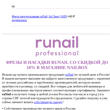
hit
Фреза твердосплавная ruNail, 6x13мм (1420)
440 ₽
подписаться
ФРЕЗЫ И НАСАДКИ RUNAIL СО СКИДКОЙ ДО
10% В МАГАЗИНЕ NAILBOX
Искали где купить оригинальную продукцию
ruNail
по лучшей цене в России
В нашем интернет-магазине вы найдете качественную продукцию с гарантие
от лучших российских и зарубежных производителей, которую можно
приобрести в розницу, со скидкой. Все товары для любителей маникюра и
профессиональных мастеров имеют соответсвующие сертификаты. Закажите
ruNail
и получите товар в любой уголок России (в том числе в город ) и в
страны СНГ почтой или курьером без предоплаты. Сделайте покупку и уже
сейчас начните копить
собственную скидку
!
• Собственное производство полного цикла в России.