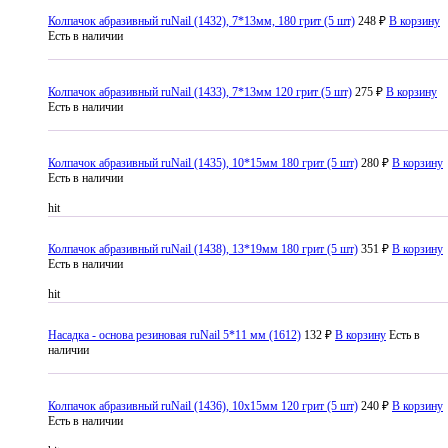
Колпачок абразивный ruNail (1432), 7*13мм, 180 грит (5 шт)
248 ₽
В корзину
Есть в наличии
Колпачок абразивный ruNail (1433), 7*13мм 120 грит (5 шт)
275 ₽
В корзину
Есть в наличии
Колпачок абразивный ruNail (1435), 10*15мм 180 грит (5 шт)
280 ₽
В корзину
Есть в наличии
hit
Колпачок абразивный ruNail (1438), 13*19мм 180 грит (5 шт)
351 ₽
В корзину
Есть в наличии
hit
Насадка - основа резиновая ruNail 5*11 мм (1612)
132 ₽
В корзину
Есть в
наличии
Колпачок абразивный ruNail (1436), 10x15мм 120 грит (5 шт)
240 ₽
В корзину
Есть в наличии