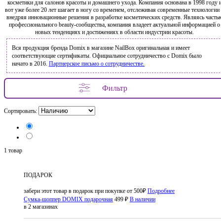
косметики для салонов красоты и домашнего ухода. Компания основана в 1998 году 
вот уже более 20 лет шагает в ногу со временем, отслеживая современные технологии
внедряя инновационные решения в разработке косметических средств. Являясь часть
профессионального beauty-сообщества, компания владеет актуальной информацией о
новых тенденциях и достижениях в области индустрии красоты.
Вся продукция бренда Domix в магазине NailBox оригинальная и имеет
соответствующие сертификаты. Официальное сотрудничество с Domix было
начато в 2016.
Партнерское письмо о сотрудничестве.
Фильтр
Сортировать:
1 товар
ПОДАРОК
забери этот товар в подарок при покупке от 500₽
Подробнее
Сумка-шоппер DOMIX подарочная
499 ₽
В наличии
в 2 магазинах