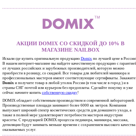
АКЦИИ DOMIX СО СКИДКОЙ ДО 10% В
МАГАЗИНЕ NAILBOX
Искали где купить оригинальную продукцию
Domix
по лучшей цене в России
В нашем интернет-магазине вы найдете качественную продукцию с гарантие
от лучших российских и зарубежных производителей, которую можно
приобрести в розницу, со скидкой. Все товары для любителей маникюра и
профессиональных мастеров имеют соответсвующие сертификаты. Закажите
Domix
и получите товар в любой уголок России (в том числе в город ) и в
страны СНГ почтой или курьером без предоплаты. Сделайте покупку и уже
сейчас начните копить
собственную скидку
!
DOMIX обладает собственным производством и современной лабораторией.
Производственные площади занимают более 6000 кв. метров. Компания
выпускает широкий спектр косметических средств для домашнего ухода, а
также в полной мере удовлетворяет потребности мастеров индустрии
красоты. С продукцией DOMIX процессы педикюра, маникюра, массажа,
депиляции будут занимать меньше времени с сохранением высокого качества
оказываемых услуг.