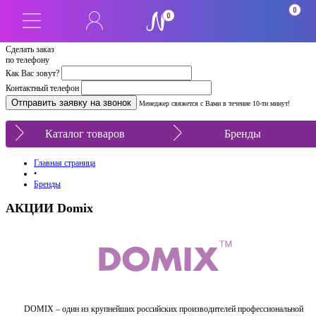
0
0
Сделать заказ
по телефону
Как Вас зовут?
Контактный телефон
Менеджер свяжется с Вами в течение 10-ти минут!
Каталог товаров
Бренды
Главная страница
•
Бренды
АКЦИИ Domix
DOMIX – один из крупнейших российских производителей профессиональной