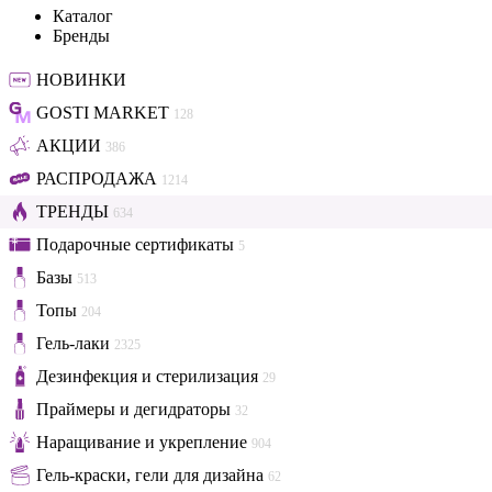
Каталог
Бренды
НОВИНКИ
GOSTI MARKET
128
АКЦИИ
386
РАСПРОДАЖА
1214
ТРЕНДЫ
634
Подарочные сертификаты
5
Базы
513
Топы
204
Гель-лаки
2325
Дезинфекция и стерилизация
29
Праймеры и дегидраторы
32
Наращивание и укрепление
904
Гель-краски, гели для дизайна
62