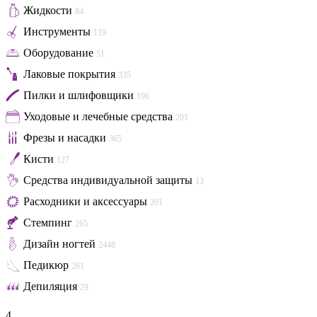
Жидкости
84
Инструменты
119
Оборудование
51
Лаковые покрытия
335
Пилки и шлифовщики
196
Уходовые и лечебные средства
201
Фрезы и насадки
365
Кисти
127
Средства индивидуальной защиты
13
Расходники и аксессуары
201
Стемпинг
265
Дизайн ногтей
2448
Педикюр
261
Депиляция
29
4