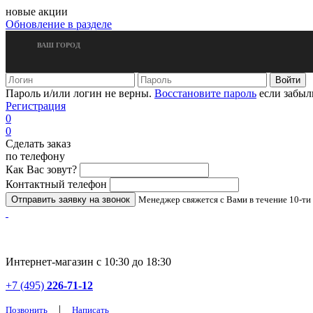
новые акции
Обновление в разделе
ВАШ ГОРОД
Пароль и/или логин не верны.
Восстановите пароль
если забыл
Регистрация
0
0
Сделать заказ
по телефону
Как Вас зовут?
Контактный телефон
Менеджер свяжется с Вами в течение 10-ти
Интернет-магазин с 10:30 до 18:30
+7 (495)
226-71-12
|
Позвонить
Написать