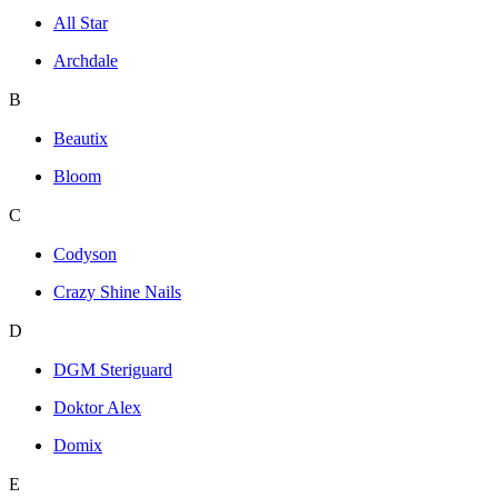
All Star
Archdale
B
Beautix
Bloom
C
Codyson
Crazy Shine Nails
D
DGM Steriguard
Doktor Alex
Domix
E