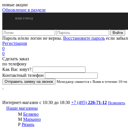
новые акции
Обновление в разделе
ВАШ ГОРОД
Пароль и/или логин не верны.
Восстановите пароль
если забыл
Регистрация
0
0
Сделать заказ
по телефону
Как Вас зовут?
Контактный телефон
Менеджер свяжется с Вами в течение 10-ти
Интернет-магазин с 10:30 до 18:30
+7 (495)
226-71-12
Позвонить
Наши магазины
М
Беляево
М
Марьино
Р
Рязань