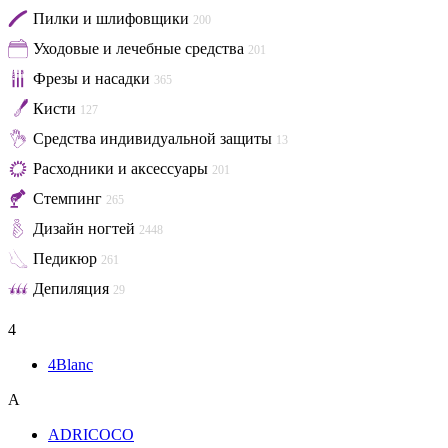
Пилки и шлифовщики
200
Уходовые и лечебные средства
201
Фрезы и насадки
365
Кисти
127
Средства индивидуальной защиты
13
Расходники и аксессуары
201
Стемпинг
265
Дизайн ногтей
2448
Педикюр
261
Депиляция
29
4
4Blanc
A
ADRICOCO