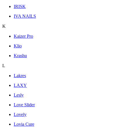
IRISK
IVA NAILS
K
Kaizer Pro
Klio
Krashu
L
Lakres
LAXY
Lesly
Love Slider
Lovely
Lovia Cure