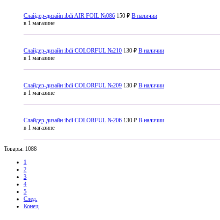
Слайдер-дизайн ibdi AIR FOIL №086
150 ₽
В наличии
в 1 магазине
Слайдер-дизайн ibdi COLORFUL №210
130 ₽
В наличии
в 1 магазине
Слайдер-дизайн ibdi COLORFUL №209
130 ₽
В наличии
в 1 магазине
Слайдер-дизайн ibdi COLORFUL №206
130 ₽
В наличии
в 1 магазине
Товары: 1088
1
2
3
4
5
След.
Конец