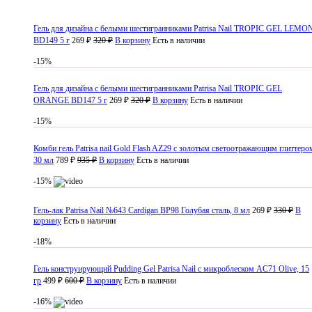
Гель для дизайна с белыми шестигранниками Patrisa Nail TROPIC GEL LEMO
BD149 5 г
269 ₽
320 ₽
В корзину
Есть в наличии
-15%
Гель для дизайна с белыми шестигранниками Patrisa Nail TROPIC GEL
ORANGE BD147 5 г
269 ₽
320 ₽
В корзину
Есть в наличии
-15%
Комби гель Patrisa nail Gold Flash AZ29 с золотым светоотражающим глиттеро
30 мл
789 ₽
935 ₽
В корзину
Есть в наличии
-15%
Гель-лак Patrisa Nail №643 Cardigan BP98 Голубая сталь, 8 мл
269 ₽
330 ₽
В
корзину
Есть в наличии
-18%
Гель конструирующий Pudding Gel Patrisa Nail с микроблеском AC71 Olive, 15
гр
499 ₽
600 ₽
В корзину
Есть в наличии
-16%