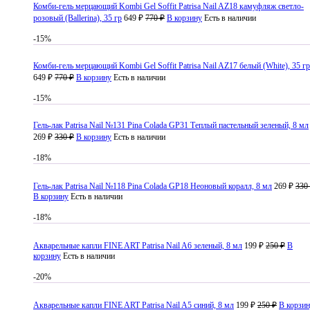
Комби-гель мерцающий Kombi Gel Soffit Patrisa Nail AZ18 камуфляж светло-
розовый (Ballerina), 35 гр
649 ₽
770 ₽
В корзину
Есть в наличии
-15%
Комби-гель мерцающий Kombi Gel Soffit Patrisa Nail AZ17 белый (White), 35 гр
649 ₽
770 ₽
В корзину
Есть в наличии
-15%
Гель-лак Patrisa Nail №131 Pina Colada GP31 Теплый пастельный зеленый, 8 мл
269 ₽
330 ₽
В корзину
Есть в наличии
-18%
Гель-лак Patrisa Nail №118 Pina Colada GP18 Неоновый коралл, 8 мл
269 ₽
330
В корзину
Есть в наличии
-18%
Акварельные капли FINE ART Patrisa Nail A6 зеленый, 8 мл
199 ₽
250 ₽
В
корзину
Есть в наличии
-20%
Акварельные капли FINE ART Patrisa Nail A5 синий, 8 мл
199 ₽
250 ₽
В корзи