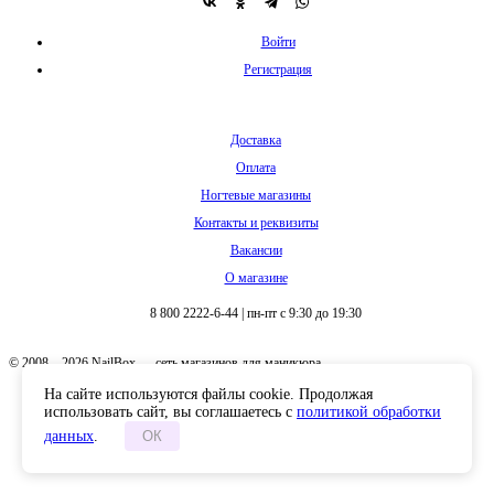
Войти
Регистрация
Доставка
Оплата
Ногтевые магазины
Контакты и реквизиты
Вакансии
О магазине
8 800 2222-6-44
|
пн-пт с 9:30 до 19:30
© 2008 – 2026 NailBox — сеть магазинов для маникюра
На сайте используются файлы cookie. Продолжая
использовать сайт, вы соглашаетесь с
политикой обработки
данных
.
ОК
Полная версия сайта