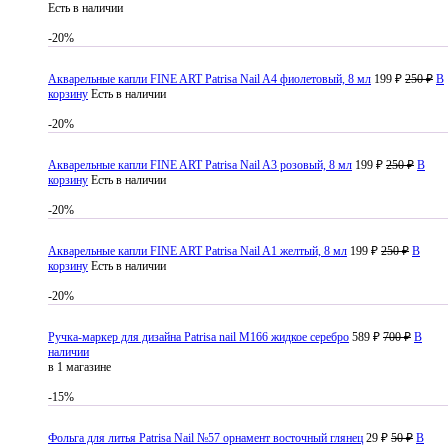
Есть в наличии
-20%
Акварельные капли FINE ART Patrisa Nail A4 фиолетовый, 8 мл
199 ₽
250 ₽
В
корзину
Есть в наличии
-20%
Акварельные капли FINE ART Patrisa Nail A3 розовый, 8 мл
199 ₽
250 ₽
В
корзину
Есть в наличии
-20%
Акварельные капли FINE ART Patrisa Nail A1 желтый, 8 мл
199 ₽
250 ₽
В
корзину
Есть в наличии
-20%
Ручка-маркер для дизайна Patrisa nail M166 жидкое серебро
589 ₽
700 ₽
В
наличии
в 1 магазине
-15%
Фольга для литья Patrisa Nail №57 орнамент восточный глянец
29 ₽
50 ₽
В