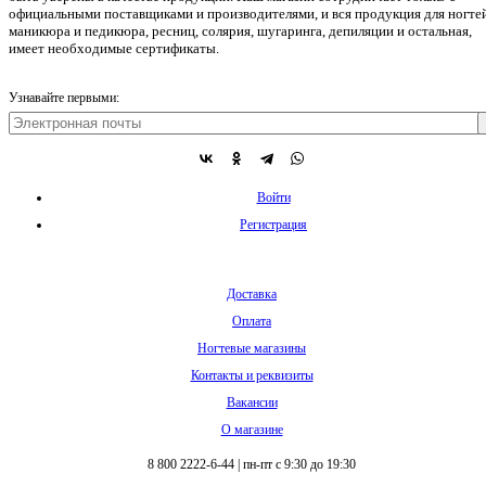
официальными поставщиками и производителями, и вся продукция для ногтей
маникюра и педикюра, ресниц, солярия, шугаринга, депиляции и остальная,
имеет необходимые сертификаты.
Узнавайте первыми:
Войти
Регистрация
Доставка
Оплата
Ногтевые магазины
Контакты и реквизиты
Вакансии
О магазине
8 800 2222-6-44
|
пн-пт с 9:30 до 19:30