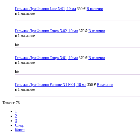
Гель-лак Луи Филипп Latte №01, 10 мл
350 ₽
В наличии
в 1 магазине
Гель-лак Луи Филипп Tango №02, 10 мл
370 ₽
В наличии
в 1 магазине
hit
Гель-лак Луи Филипп Tango №01, 10 мл
370 ₽
В наличии
в 1 магазине
hit
Гель-лак Луи Филипп Pantone N1 №01, 10 мл
350 ₽
В наличии
в 1 магазине
Товары: 78
1
2
3
След.
Конец