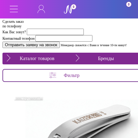
0
0
Сделать заказ
по телефону
Как Вас зовут?
Контактный телефон
Менеджер свяжется с Вами в течение 10-ти минут!
Каталог товаров
Бренды
Фильтр
инструменты